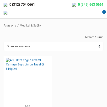
0 (312) 704 0661
0 (549) 663 0661
Anasayfa
Medikal & Sağlık
Toplam 1 ürün
Ace