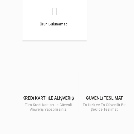
Ürün Bulunamadı.
KREDİ KARTI İLE ALIŞVERİŞ
GÜVENLİ TESLİMAT
Tüm Kredi Kartları ile Güvenli
En Hızlı ve En Güvenilir Bir
Alışveriş Yapabilirsiniz
Şekilde Teslimat