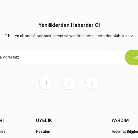
Yeniliklerden Haberdar Ol
E-bülten aboneliği yaparak sitemizin yeniliklerinden haberdar olabilirsiniz.
KA
Rİ
ÜYELİK
YARDIM
mesi
Hesabım
Teslimat Bilgiler