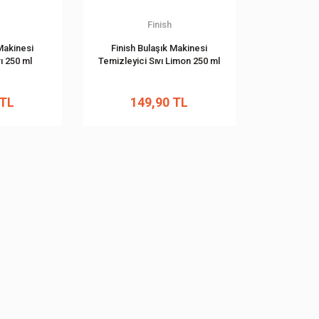
Finish
Makinesi
Finish Bulaşık Makinesi
ı 250 ml
Temizleyici Sıvı Limon 250 ml
 TL
149,90 TL