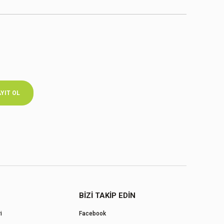
YIT OL
BİZİ TAKİP EDİN
i
Facebook