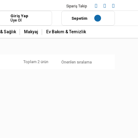
Sipariş Takip
Giriş Yap
Sepetim
Üye Ol
& Sağlık
Makyaj
Ev Bakım & Temizlik
Toplam 2 ürün