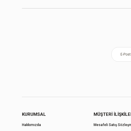
KURUMSAL
MÜŞTERİ İLİŞKİLE
Hakkımızda
Mesafeli Satış Sözleş