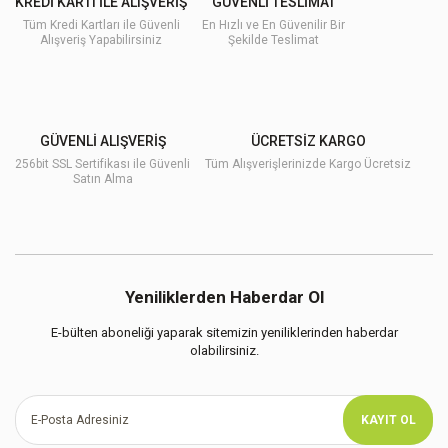
KREDİ KARTI İLE ALIŞVERİŞ
GÜVENLİ TESLİMAT
Tüm Kredi Kartları ile Güvenli
En Hızlı ve En Güvenilir Bir
Alışveriş Yapabilirsiniz
Şekilde Teslimat
GÜVENLİ ALIŞVERİŞ
ÜCRETSİZ KARGO
256bit SSL Sertifikası ile Güvenli
Tüm Alışverişlerinizde Kargo Ücretsiz
Satın Alma
Yeniliklerden Haberdar Ol
E-bülten aboneliği yaparak sitemizin yeniliklerinden haberdar
olabilirsiniz.
KAYIT OL