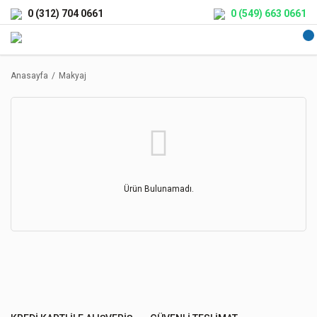
0 (312) 704 0661
0 (549) 663 0661
Anasayfa
Makyaj
Ürün Bulunamadı.