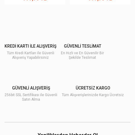
KREDİ KARTI İLE ALIŞVERİŞ
GÜVENLİ TESLİMAT
Tüm Kredi Kartları ile Güvenli
En Hızlı ve En Güvenilir Bir
Alışveriş Yapabilirsiniz
Şekilde Teslimat
GÜVENLİ ALIŞVERİŞ
ÜCRETSİZ KARGO
256bit SSL Sertifikası ile Güvenli
Tüm Alışverişlerinizde Kargo Ücretsiz
Satın Alma