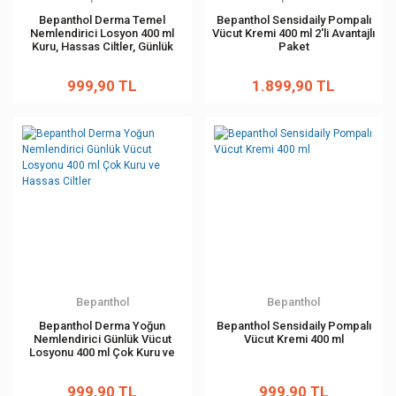
Bepanthol Derma Temel
Bepanthol Sensidaily Pompalı
Nemlendirici Losyon 400 ml
Vücut Kremi 400 ml 2'li Avantajlı
Kuru, Hassas Ciltler, Günlük
Paket
Yoğun Nemlendirici
999,90 TL
1.899,90 TL
Bepanthol
Bepanthol
Bepanthol Derma Yoğun
Bepanthol Sensidaily Pompalı
Nemlendirici Günlük Vücut
Vücut Kremi 400 ml
Losyonu 400 ml Çok Kuru ve
Hassas Ciltler
999,90 TL
999,90 TL