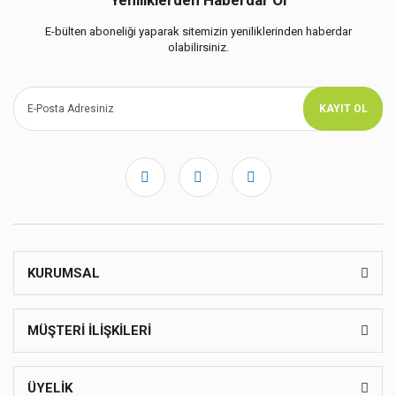
Yeniliklerden Haberdar Ol
E-bülten aboneliği yaparak sitemizin yeniliklerinden haberdar
olabilirsiniz.
KAYIT OL
KURUMSAL
MÜŞTERİ İLİŞKİLERİ
ÜYELİK