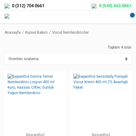
0 (312) 704 0661
0 (549) 663 0661
Anasayfa
Kişisel Bakım
Vücut Nemlendiriciler
Toplam 4 ürün
Bepanthol
Bepanthol