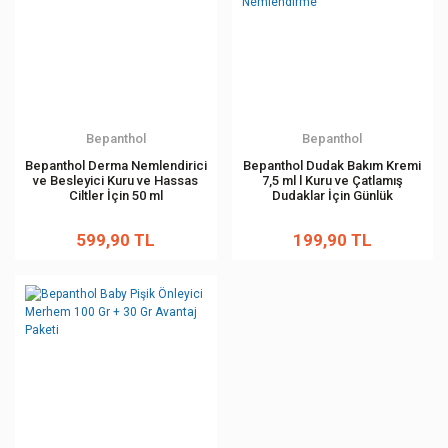
Bepanthol
Bepanthol
Bepanthol Derma Nemlendirici
Bepanthol Dudak Bakım Kremi
ve Besleyici Kuru ve Hassas
7,5 ml l Kuru ve Çatlamış
Ciltler İçin 50 ml
Dudaklar İçin Günlük
Nemlendirme
599,90 TL
199,90 TL