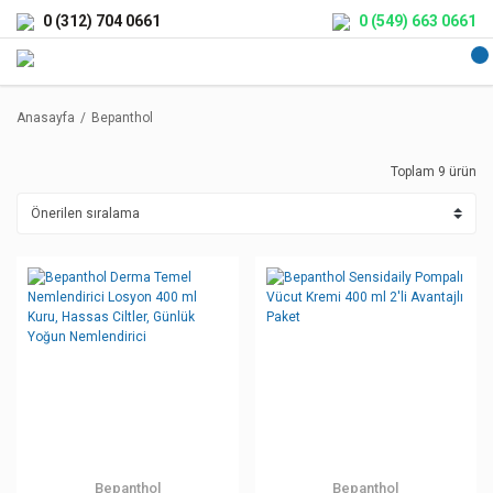
0 (312) 704 0661
0 (549) 663 0661
Anasayfa
Bepanthol
Toplam 9 ürün
Bepanthol
Bepanthol