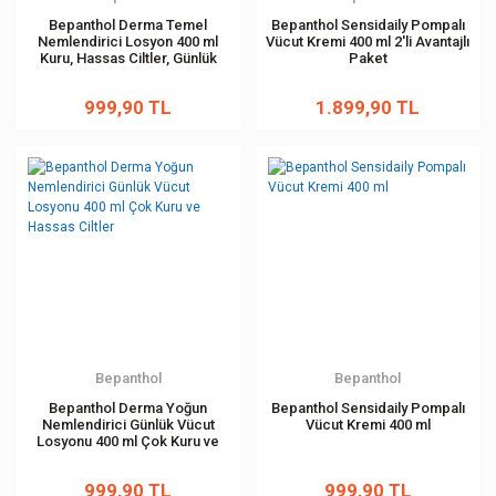
Bepanthol Derma Temel
Bepanthol Sensidaily Pompalı
Nemlendirici Losyon 400 ml
Vücut Kremi 400 ml 2'li Avantajlı
Kuru, Hassas Ciltler, Günlük
Paket
Yoğun Nemlendirici
999,90 TL
1.899,90 TL
Bepanthol
Bepanthol
Bepanthol Derma Yoğun
Bepanthol Sensidaily Pompalı
Nemlendirici Günlük Vücut
Vücut Kremi 400 ml
Losyonu 400 ml Çok Kuru ve
Hassas Ciltler
999,90 TL
999,90 TL