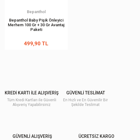
Bepanthol
Bepanthol Baby Pişik Önleyici
Merhem 100 Gr + 30 Gr Avantaj
Paketi
499,90 TL
KREDİ KARTI İLE ALIŞVERİŞ
GÜVENLİ TESLİMAT
Tüm Kredi Kartları ile Güvenli
En Hızlı ve En Güvenilir Bir
Alışveriş Yapabilirsiniz
Şekilde Teslimat
GÜVENLİ ALIŞVERİŞ
ÜCRETSİZ KARGO