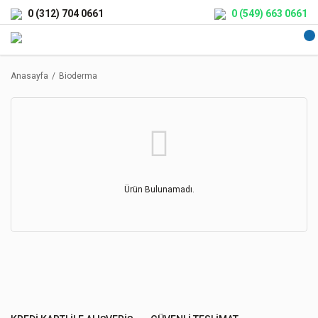
0 (312) 704 0661
0 (549) 663 0661
Anasayfa
Bioderma
Ürün Bulunamadı.