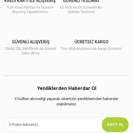
KREDİ KARTI İLE ALIŞVERİŞ
GÜVENLİ TESLİMAT
Tüm Kredi Kartları ile Güvenli
En Hızlı ve En Güvenilir Bir
Alışveriş Yapabilirsiniz
Şekilde Teslimat
GÜVENLİ ALIŞVERİŞ
ÜCRETSİZ KARGO
256bit SSL Sertifikası ile Güvenli
Tüm Alışverişlerinizde Kargo Ücretsiz
Satın Alma
Yeniliklerden Haberdar Ol
E-bülten aboneliği yaparak sitemizin yeniliklerinden haberdar
olabilirsiniz.
KAYIT OL