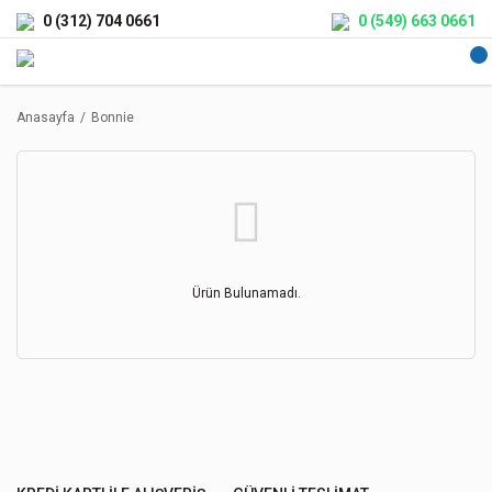
0 (312) 704 0661
0 (549) 663 0661
Anasayfa
Bonnie
Ürün Bulunamadı.