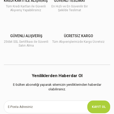
KREDİ KARTI İLE ALIŞVERİŞ
GÜVENLİ TESLİMAT
Tüm Kredi Kartları ile Güvenli
En Hızlı ve En Güvenilir Bir
Alışveriş Yapabilirsiniz
Şekilde Teslimat
GÜVENLİ ALIŞVERİŞ
ÜCRETSİZ KARGO
256bit SSL Sertifikası ile Güvenli
Tüm Alışverişlerinizde Kargo Ücretsiz
Satın Alma
Yeniliklerden Haberdar Ol
E-bülten aboneliği yaparak sitemizin yeniliklerinden haberdar
olabilirsiniz.
KAYIT OL