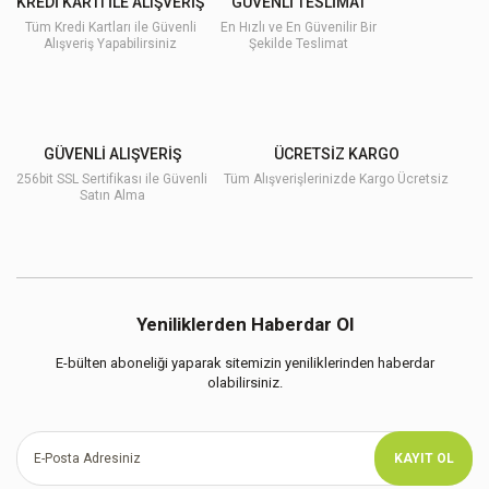
KREDİ KARTI İLE ALIŞVERİŞ
GÜVENLİ TESLİMAT
Tüm Kredi Kartları ile Güvenli
En Hızlı ve En Güvenilir Bir
Alışveriş Yapabilirsiniz
Şekilde Teslimat
GÜVENLİ ALIŞVERİŞ
ÜCRETSİZ KARGO
256bit SSL Sertifikası ile Güvenli
Tüm Alışverişlerinizde Kargo Ücretsiz
Satın Alma
Yeniliklerden Haberdar Ol
E-bülten aboneliği yaparak sitemizin yeniliklerinden haberdar
olabilirsiniz.
KAYIT OL