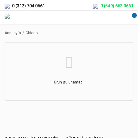
0 (312) 704 0661
0 (549) 663 0661
Anasayfa
Chicco
Ürün Bulunamadı.