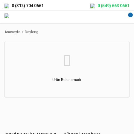
0 (312) 704 0661
0 (549) 663 0661
Anasayfa
Daylong
Ürün Bulunamadı.