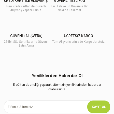
KREDİ KARTI İLE ALIŞVERİŞ
GÜVENLİ TESLİMAT
Tüm Kredi Kartları ile Güvenli
En Hızlı ve En Güvenilir Bir
Alışveriş Yapabilirsiniz
Şekilde Teslimat
GÜVENLİ ALIŞVERİŞ
ÜCRETSİZ KARGO
256bit SSL Sertifikası ile Güvenli
Tüm Alışverişlerinizde Kargo Ücretsiz
Satın Alma
Yeniliklerden Haberdar Ol
E-bülten aboneliği yaparak sitemizin yeniliklerinden haberdar
olabilirsiniz.
KAYIT OL