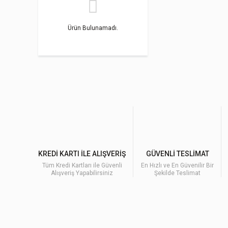
Ürün Bulunamadı.
KREDİ KARTI İLE ALIŞVERİŞ
GÜVENLİ TESLİMAT
Tüm Kredi Kartları ile Güvenli
En Hızlı ve En Güvenilir Bir
Alışveriş Yapabilirsiniz
Şekilde Teslimat