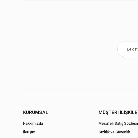
KURUMSAL
MÜŞTERİ İLİŞKİLE
Hakkımızda
Mesafeli Satış Sözleş
İletişim
Gizlilik ve Güvenlik