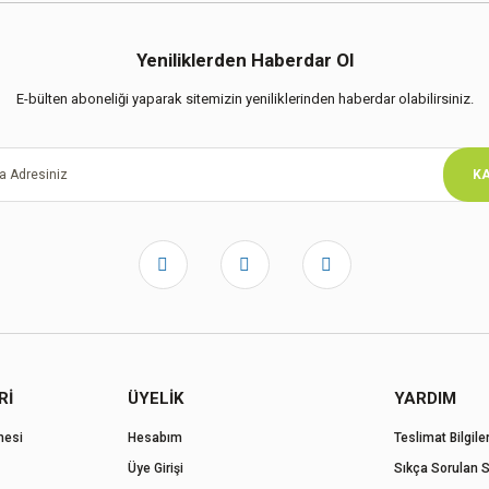
Yeniliklerden Haberdar Ol
E-bülten aboneliği yaparak sitemizin yeniliklerinden haberdar olabilirsiniz.
KA
Rİ
ÜYELİK
YARDIM
mesi
Hesabım
Teslimat Bilgiler
Üye Girişi
Sıkça Sorulan S