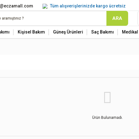
o@eczamall.com
Tüm alışverişlerinizde kargo ücretsiz
ARA
akımı
Kişisel Bakım
Güneş Ürünleri
Saç Bakımı
Medikal 
Ürün Bulunamadı.