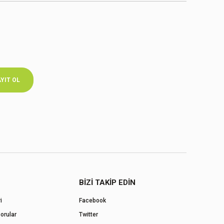
YIT OL
BİZİ TAKİP EDİN
i
Facebook
orular
Twitter