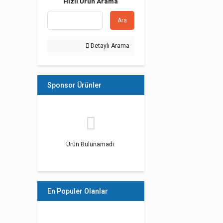
Hızlı Ürün Arama
Ara
Detaylı Arama
Sponsor Ürünler
Ürün Bulunamadı.
En Populer Olanlar