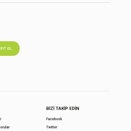
YIT OL
BİZİ TAKİP EDİN
i
Facebook
orular
Twitter