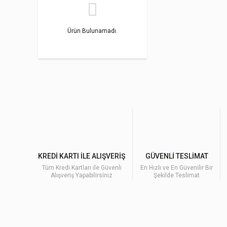
Ürün Bulunamadı.
KREDİ KARTI İLE ALIŞVERİŞ
GÜVENLİ TESLİMAT
Tüm Kredi Kartları ile Güvenli
En Hızlı ve En Güvenilir Bir
Alışveriş Yapabilirsiniz
Şekilde Teslimat