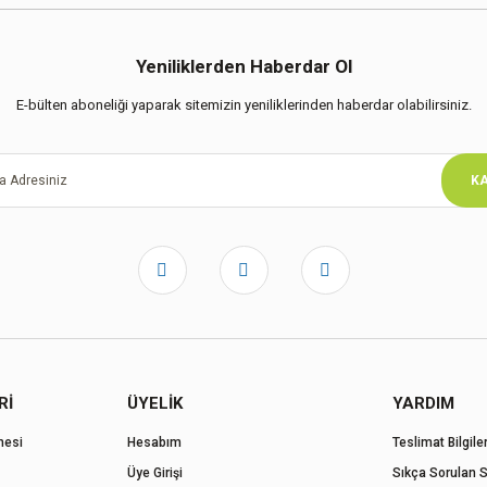
Yeniliklerden Haberdar Ol
E-bülten aboneliği yaparak sitemizin yeniliklerinden haberdar olabilirsiniz.
KA
Rİ
ÜYELİK
YARDIM
mesi
Hesabım
Teslimat Bilgiler
Üye Girişi
Sıkça Sorulan S