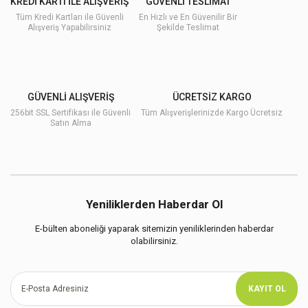
KREDİ KARTI İLE ALIŞVERİŞ
GÜVENLİ TESLİMAT
Tüm Kredi Kartları ile Güvenli
En Hızlı ve En Güvenilir Bir
Alışveriş Yapabilirsiniz
Şekilde Teslimat
GÜVENLİ ALIŞVERİŞ
ÜCRETSİZ KARGO
256bit SSL Sertifikası ile Güvenli
Tüm Alışverişlerinizde Kargo Ücretsiz
Satın Alma
Yeniliklerden Haberdar Ol
E-bülten aboneliği yaparak sitemizin yeniliklerinden haberdar
olabilirsiniz.
KAYIT OL