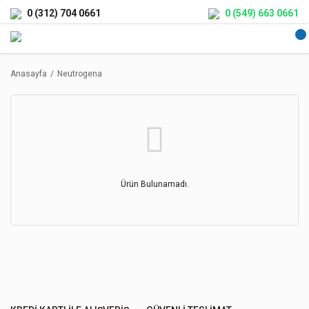
0 (312) 704 0661
0 (549) 663 0661
Anasayfa
Neutrogena
Ürün Bulunamadı.